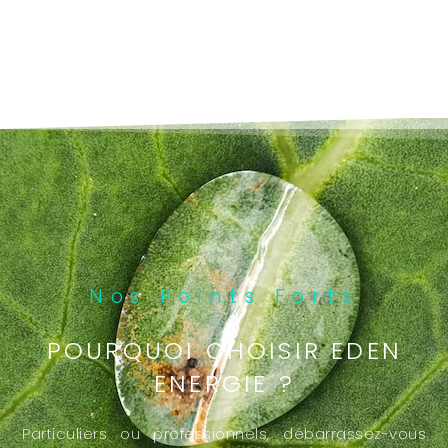
Nos Points Forts
POURQUOI CHOISIR EDEN
ENERGIE ?
Particuliers ou professionnels, débarrassez-vous