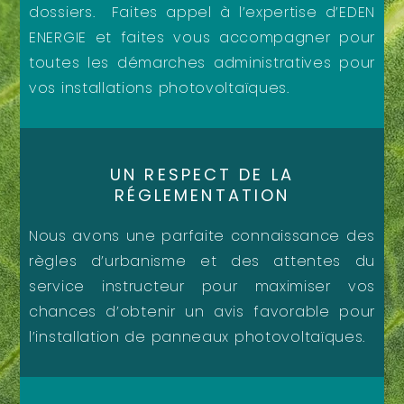
dossiers. Faites appel à l’expertise d’EDEN
ENERGIE et faites vous accompagner pour
toutes les démarches administratives pour
vos installations photovoltaïques.
UN RESPECT DE LA
RÉGLEMENTATION
Nous avons une parfaite connaissance des
règles d’urbanisme et des attentes du
service instructeur pour maximiser vos
chances d’obtenir un avis favorable pour
l’installation de panneaux photovoltaïques.