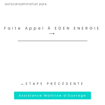
autoconsommation pure.
Faite Appel À EDEN ENERGIE
⟶
←ETAPE PRÉCÉDENTE
Assistance Maîtrise d'Ouvrage