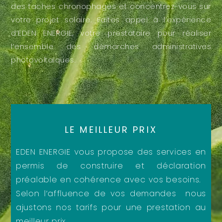
des taches chronophages et concentrez-vous sur
votre projet solaire. Faites appel à l’expérience
d’EDEN ENERGIE, votre prestataire pour réaliser
l’ensemble des démarches administratives
photovoltaïques.
LE MEILLEUR PRIX
EDEN ENERGIE vous propose des services en
permis de construire et déclaration
préalable en cohérence avec vos besoins.
Selon l’affluence de vos demandes nous
ajustons nos tarifs pour une prestation au
meilleur prix.