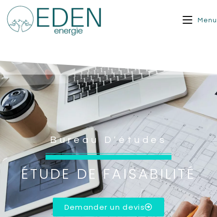
Menu
Bureau D'études
ÉTUDE DE FAISABILITÉ
Demander un devis