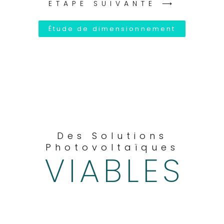
ETAPE SUIVANTE ⟶
Étude de dimensionnement
Des Solutions
Photovoltaïques
VIABLES