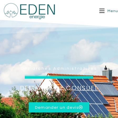
Menu
Démarches Administratives
DEMANDE DE CONSUEL
Demander un devis