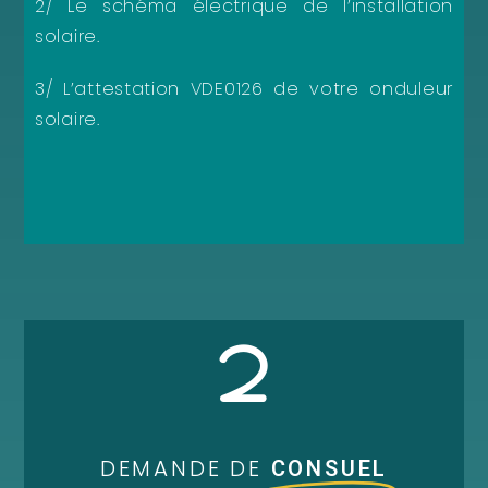
2/ Le schéma électrique de l’installation
solaire.
3/ L’attestation VDE0126 de votre onduleur
solaire.
2
DEMANDE DE
CONSUEL