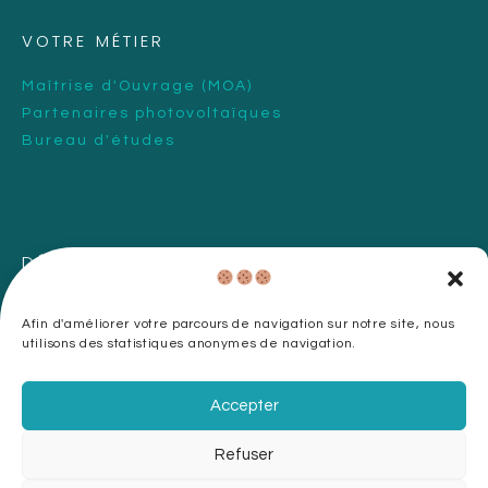
VOTRE MÉTIER
Maîtrise d'Ouvrage (MOA)
Partenaires photovoltaïques
Bureau d'études
DÉCOUVRIR L'ENTREPRISE
Afin d'améliorer votre parcours de navigation sur notre site, nous
utilisons des statistiques anonymes de navigation.
Mentions légales
Politique de confidentialité
Accepter
Refuser